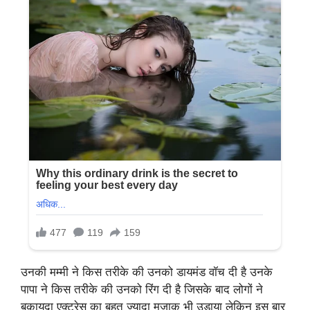
उनकी मम्मी ने किस तरीके की उनको डायमंड वॉच दी है उनके
पापा ने किस तरीके की उनको रिंग दी है जिसके बाद लोगों ने
बकायदा एक्ट्रेस का बहुत ज्यादा मजाक भी उड़ाया लेकिन इस बार