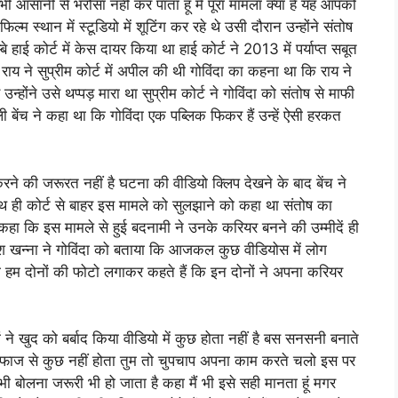
 पर भी आसानी से भरोसा नहीं कर पाता हूं मैं पूरा मामला क्या है यह आपको
िल्म स्थान में स्टूडियो में शूटिंग कर रहे थे उसी दौरान उन्होंने संतोष
 हाई कोर्ट में केस दायर किया था हाई कोर्ट ने 2013 में पर्याप्त सबूत
य ने सुप्रीम कोर्ट में अपील की थी गोविंदा का कहना था कि राय ने
्होंने उसे थप्पड़ मारा था सुप्रीम कोर्ट ने गोविंदा को संतोष से माफी
 बेंच ने कहा था कि गोविंदा एक पब्लिक फिकर हैं उन्हें ऐसी हरकत
रने की जरूरत नहीं है घटना की वीडियो क्लिप देखने के बाद बेंच ने
ाथ ही कोर्ट से बाहर इस मामले को सुलझाने को कहा था संतोष का
 कहा कि इस मामले से हुई बदनामी ने उनके करियर बनने की उम्मीदें ही
केश खन्ना ने गोविंदा को बताया कि आजकल कुछ वीडियोस में लोग
लोग हम दोनों की फोटो लगाकर कहते हैं कि इन दोनों ने अपना करियर
ने खुद को बर्बाद किया वीडियो में कुछ होता नहीं है बस सनसनी बनाते
लव फाज से कुछ नहीं होता तुम तो चुपचाप अपना काम करते चलो इस पर
बोलना जरूरी भी हो जाता है कहा मैं भी इसे सही मानता हूं मगर