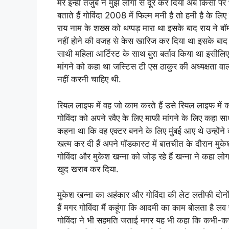
मेरे इन्हीं तजुर्बे ने मुझे लोगों से दूर कर दिया अब किसी
बताते हैं गोविंदा 2008 में फिल्म मनी है तो हनी है के लिए फ
राय नाम के शख्स को थप्पड़ मारा था इसके बाद राय ने बॉम्बे
नहीं होने की वजह से केस खारिज कर दिया था इसके बाद रा
साथी महिला आर्टिस्ट के साथ बुरा बर्ताव किया था इसीलिए उन
मांगने को कहा था जस्टिस टी एस ठाकुर की अध्यक्षता वाली
नहीं करनी चाहिए थी.
रियल लाइफ में वह जो काम करते हैं उसे रियल लाइफ में क
गोविंदा को अपने रवैए के लिए माफी मांगने के लिए कहा स
कहना था कि वह एक्टर बनने के लिए मुंबई आए थे उन्होंने
खत्म कर दी हैं अपने पॉडकास्ट में बातचीत के दौरान मु
गोविंदा और मुकेश खन्ना को जोड़ रहे हैं खन्ना ने कहा 
खुद खराब कर दिया.
मुकेश खन्ना का अहंकार और गोविंदा की लेट लतीफी दोनों 
हैं मगर गोविंदा मैं कहूंगा कि आदमी का काम बोलता है 
गोविंदा ने भी सहमति जताई मगर यह भी कहा कि कभी-कभी 