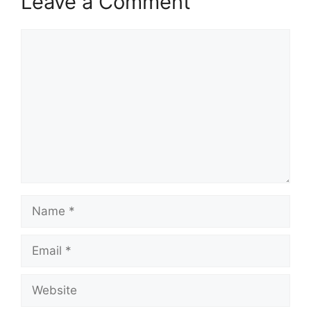
Leave a Comment
Comment
Name
Email
Website