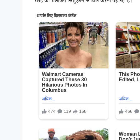
तरह की चैलेंजिंग सिचुएशन से डील करना पड़ रहा है।