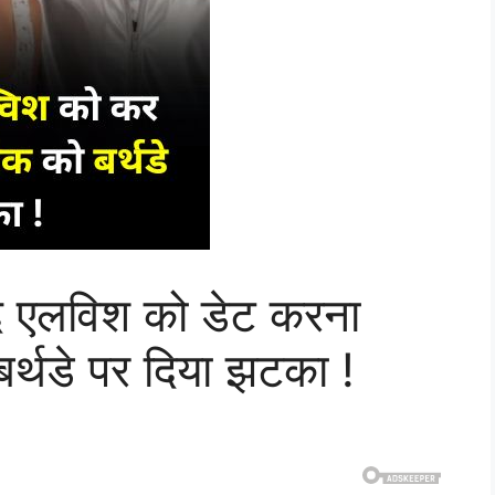
द एलविश को डेट करना
 बर्थडे पर दिया झटका !