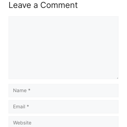
Leave a Comment
Comment
Name
Email
Website