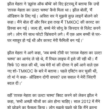
झील मेहता ने ‘ह्यूमंस ऑफ बॉम्बे’ को दिए इंटरव्यू में बताया कि उन्हें
‘तारक मेहता का उल्टा चश्मा’ कैसे मिला था। झील बोलीं, ‘मैं
ऑडिशन के लिए गई। असित सर ने मुझसे कुछ लाइनें बोलने को
कहा। मैंने बोल दीं और फिर इस तरह मैं TMKOC की कास्ट का
हिस्सा बन गई। जल्द ही, बच्चे मेरे सोनू के किरदार से रिलेट करने
लगे। लोग मेरे साथ फोटो खिंचवाने लगे। मैं एक आम बच्ची से घर-
घर मशहूर हो गई थी और कास्ट मेरी फैमिली बन गई।’
झील मेहता ने आगे कहा, ‘जब बच्चे टीवी पर ‘तारक मेहता का उल्टा
चश्मा’ का आनंद ले रहे थे, मैं रियल लाइफ में इसे जी रही थी। मैं
सिर्फ 10 साल की थी, जब मेरी मां की दोस्त ने हमें आने वाले एक
नए शो-TMKOC के बारे में बताया। पहले एक्टिंग कर चुकी थी,
तो मां ने कहा- ऑडिशन दोगी वापस? उस सवाल ने मेरी जिंदगी
बदल दी।’
वहीं ‘तारक मेहता का उल्टा चश्मा’ क्विट करने को लेकर झील ने
कहा, ‘सभी अच्छी चीजों का अंत होना चाहिए। साल 2012 में मैंने
शो छोड़ने का फैसला किया। लोग मुझसे पूछते रहे कि मैंने इतना