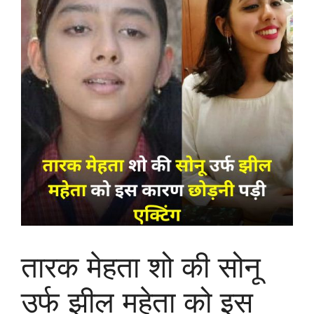
तारक मेहता शो की सोनू
उर्फ झील महेता को इस