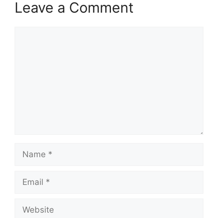
Leave a Comment
Comment
Name
Email
Website