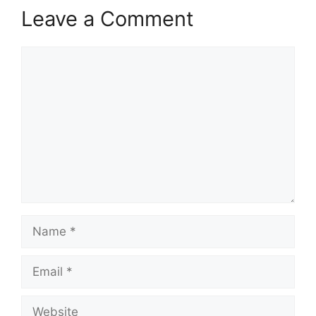
Leave a Comment
Comment
Name
Email
Website