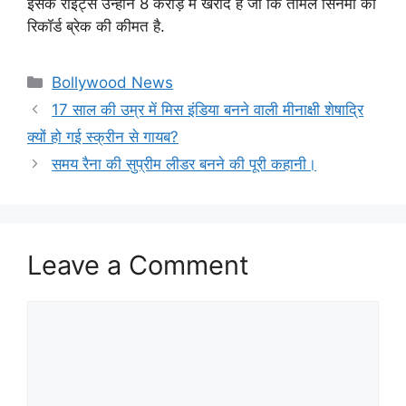
इसके राइट्स उन्होंने 8 करोड़ में खरीदे हैं जो कि तमिल सिनेमा की
रिकॉर्ड ब्रेक की कीमत है.
Categories
Bollywood News
17 साल की उम्र में मिस इंडिया बनने वाली मीनाक्षी शेषाद्रि
क्यों हो गई स्क्रीन से गायब?
समय रैना की सुप्रीम लीडर बनने की पूरी कहानी।
Leave a Comment
Comment