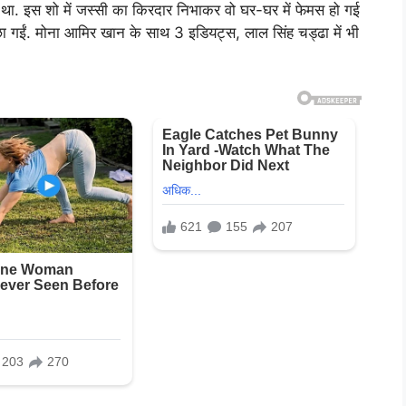
ा था. इस शो में जस्सी का किरदार निभाकर वो घर-घर में फेमस हो गई
 छा गईं. मोना आमिर खान के साथ 3 इडियट्स, लाल सिंह चड्ढा में भी