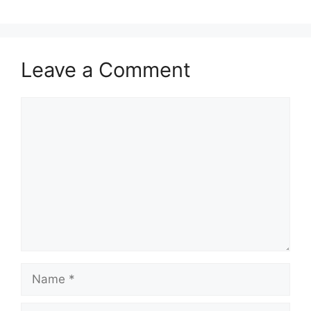
Leave a Comment
Comment
Name
Email