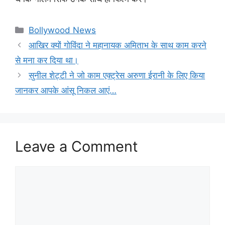
Categories
Bollywood News
आखिर क्यों गोविंदा ने महानायक अमिताभ के साथ काम करने
से मना कर दिया था।
सुनील शेट्टी ने जो काम एक्ट्रेस अरुणा ईरानी के लिए किया
जानकर आपके आंसू निकल आएं…
Leave a Comment
Comment