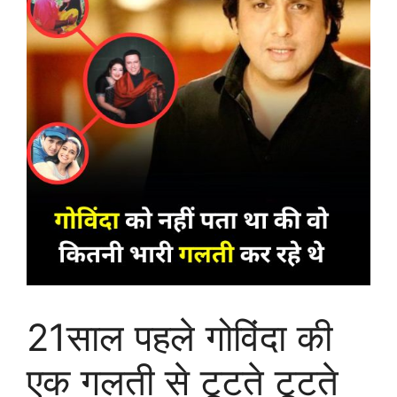
21साल पहले गोविंदा की
एक गलती से टूटते टूटते