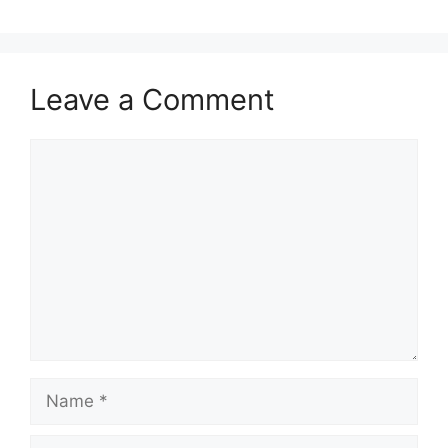
Leave a Comment
Comment
Name
Email