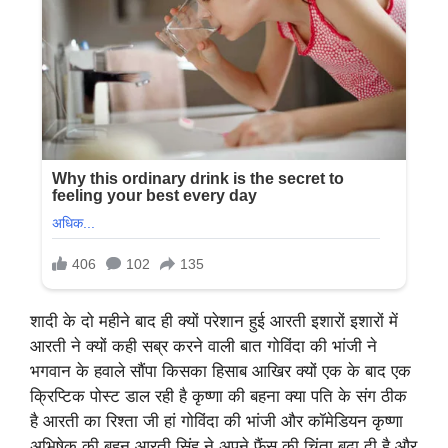
शादी के दो महीने बाद ही क्यों परेशान हुई आरती इशारों इशारों में
आरती ने क्यों कही सब्र करने वाली बात गोविंदा की भांजी ने
भगवान के हवाले सौंपा किसका हिसाब आखिर क्यों एक के बाद एक
क्रिप्टिक पोस्ट डाल रही है कृष्णा की बहना क्या पति के संग ठीक
है आरती का रिश्ता जी हां गोविंदा की भांजी और कॉमेडियन कृष्णा
अभिषेक की बहन आरती सिंह ने अपने फैंस की चिंता बढ़ा दी है और