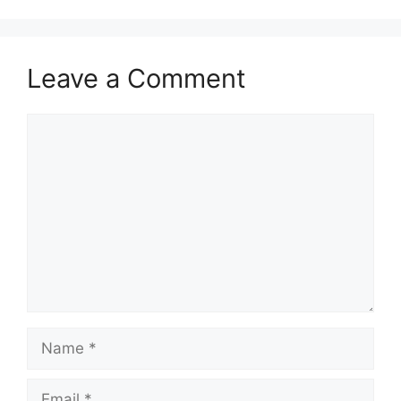
Leave a Comment
Comment
Name
Email