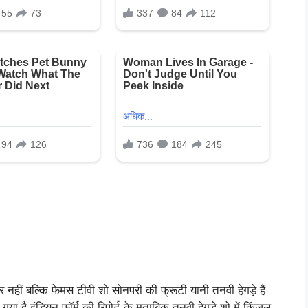
और नहीं बल्कि फेमस टीवी शो सोनपरी की फ्रूटी यानी तनवी हेगड़े हैं
ा है इंडियन फॉर्म की रिपोर्ट के मुताबिक तनवी हेगड़े शो में किंजल