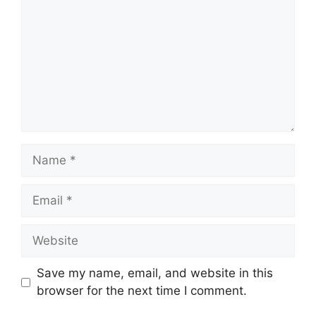
Name
Email
Website
Save my name, email, and website in this
browser for the next time I comment.