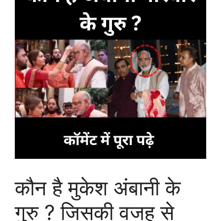
कौन है मुकेश अंबानी के
गुरु ? जिसकी वजह से