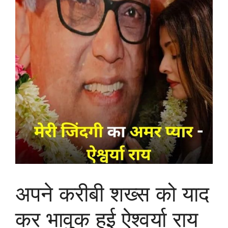
अपने करीबी शख्स को याद
कर भावुक हुई ऐश्वर्या राय