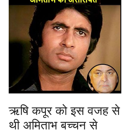
ऋषि कपूर को इस वजह से
थी अमिताभ बच्चन से