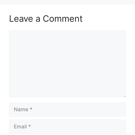
Leave a Comment
Comment
Name
Email