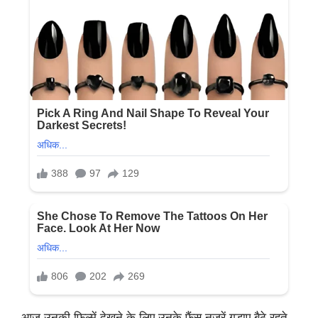
आज उनकी फिल्में देखने के लिए उनके फैंस नजरें गड़ाए बैठे रहते