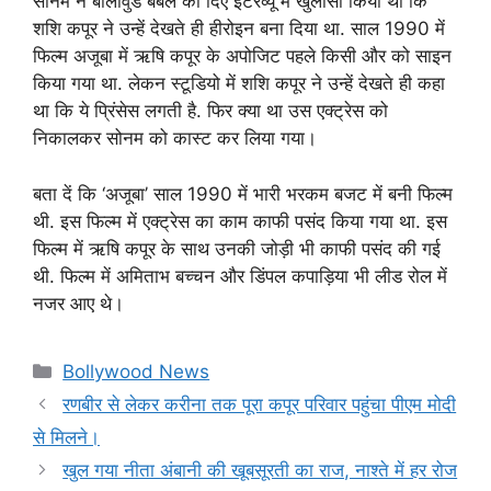
सोनम ने बॉलीवुड बबल को दिए इंटरव्यू में खुलासा किया था कि
शशि कपूर ने उन्हें देखते ही हीरोइन बना दिया था. साल 1990 में
फिल्म अजूबा में ऋषि कपूर के अपोजिट पहले किसी और को साइन
किया गया था. लेकन स्टूडियो में शशि कपूर ने उन्हें देखते ही कहा
था कि ये प्रिंसेस लगती है. फिर क्या था उस एक्ट्रेस को
निकालकर सोनम को कास्ट कर लिया गया।
बता दें कि ‘अजूबा’ साल 1990 में भारी भरकम बजट में बनी फिल्म
थी. इस फिल्म में एक्ट्रेस का काम काफी पसंद किया गया था. इस
फिल्म में ऋषि कपूर के साथ उनकी जोड़ी भी काफी पसंद की गई
थी. फिल्म में अमिताभ बच्चन और डिंपल कपाड़िया भी लीड रोल में
नजर आए थे।
Categories
Bollywood News
रणबीर से लेकर करीना तक पूरा कपूर परिवार पहुंचा पीएम मोदी
से मिलने।
खुल गया नीता अंबानी की खूबसूरती का राज, नाश्ते में हर रोज