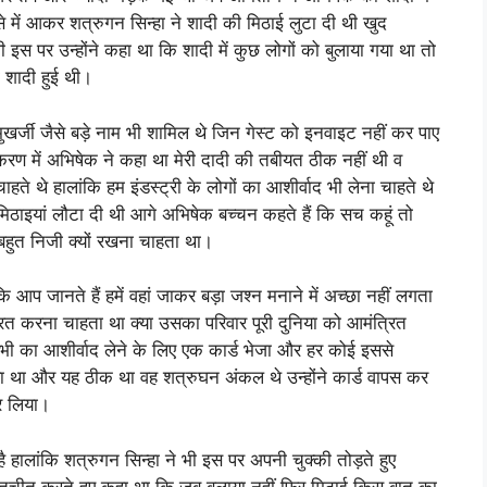
े में आकर शत्रुगन सिन्हा ने शादी की मिठाई लुटा दी थी खुद
थी इस पर उन्होंने कहा था कि शादी में कुछ लोगों को बुलाया गया था तो
पी शादी हुई थी।
ुखर्जी जैसे बड़े नाम भी शामिल थे जिन गेस्ट को इनवाइट नहीं कर पाए
द करण में अभिषेक ने कहा था मेरी दादी की तबीयत ठीक नहीं थी व
ते थे हालांकि हम इंडस्ट्री के लोगों का आशीर्वाद भी लेना चाहते थे
मिठाइयां लौटा दी थी आगे अभिषेक बच्चन कहते हैं कि सच कहूं तो
 बहुत निजी क्यों रखना चाहता था।
 आप जानते हैं हमें वहां जाकर बड़ा जश्न मनाने में अच्छा नहीं लगता
्रित करना चाहता था क्या उसका परिवार पूरी दुनिया को आमंत्रित
भी का आशीर्वाद लेने के लिए एक कार्ड भेजा और हर कोई इससे
ा था और यह ठीक था वह शत्रुघन अंकल थे उन्होंने कार्ड वापस कर
र लिया।
 हालांकि शत्रुगन सिन्हा ने भी इस पर अपनी चुक्की तोड़ते हुए
ातचीत करते हुए कहा था कि जब बुलाया नहीं फिर मिठाई किस बात का