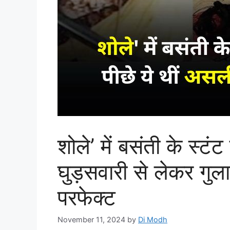
शोले’ में बसंती के स्टं
घुड़सवारी से लेकर गुल
परफेक्ट
November 11, 2024
by
Di Modh