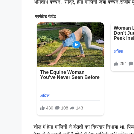
अमिताभ बच्चन, धर्मेंद्र, हेमा मालिनी जया बच्चन,संज
शोल में हेमा मालिनी ने बंसती का किरदार निभाया था. फि