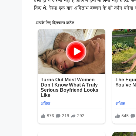
वैसा हो ये जरुरी नहीं है शोले में हेमा मालिनी नहीं बल्कि
किए थे. रेश्मा एक बार अमिताभ बच्चन के शो कौन बनेगा कर