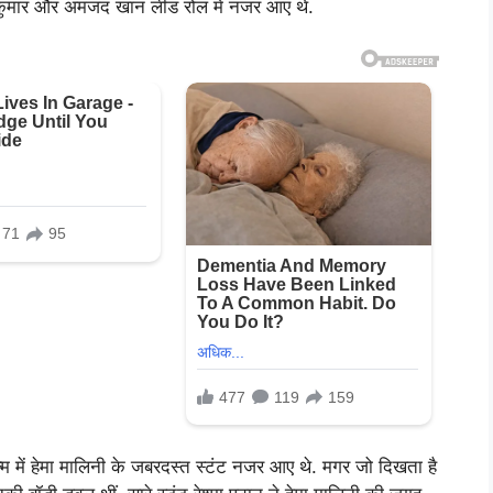
ीव कुमार और अमजद खान लीड रोल में नजर आए थे.
ल्म में हेमा मालिनी के जबरदस्त स्टंट नजर आए थे. मगर जो दिखता है