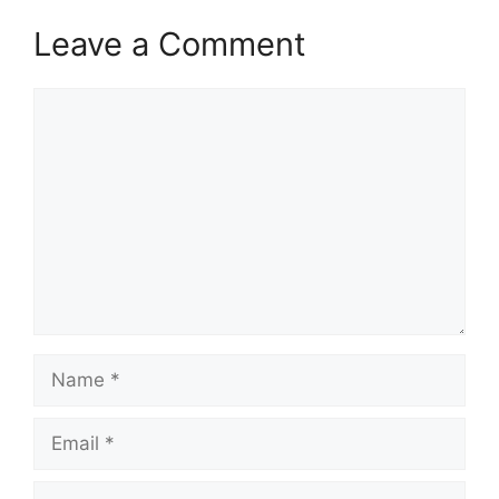
Leave a Comment
Comment
Name
Email
Website