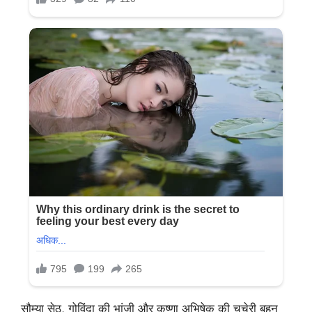
सौम्या सेठ, गोविंदा की भांजी और कृष्णा अभिषेक की चचेरी बहन