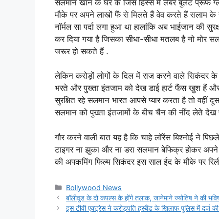
सलमान खान के घर के जिस हिस्से में लेबर बुलेट प्रूफ ग
मौके पर अपने लाखों फैं से मिलते हैं वेव करते हैं सलाम के
नॉर्मल सा पर्दा लगा हुआ था हालांकि अब भाईजान की सुरक्षा
कर दिया गया है जिसका सीधा-सीधा मतलब है नो मोर सल
जरूर हो सकते हैं .
लेकिन करोड़ों लोगों के दिल में राज करने वाले सिकंदर के 
भरते और पुख्ता इंतजाम को देख डाई हार्ट फैंस खुश है
सुरक्षित रहे सलमान भारत आपसे प्यार करता है तो वहीं दूस
सलमान को पुख्ता इंतजामों के बीच चैन की नींद लेते देख फ
गौर करने वाली बात यह है कि चाहे लॉरेंस बिश्नोई ने प
टाइगर ना झुका और ना डरा सलमान बेफिक्र होकर अपने 
की अपकमिंग फिल्म सिकंदर इस साल ईद के मौके पर रिली
Categories
Bollywood News
बॉलीवुड के दो कपल्स के होंगे तलाक, जानेमाने ज्योतिष ने की भवि
इस टीवी एक्ट्रेस ने करोड़पति हस्बैंड के खिलाफ पुलिस में दर्ज