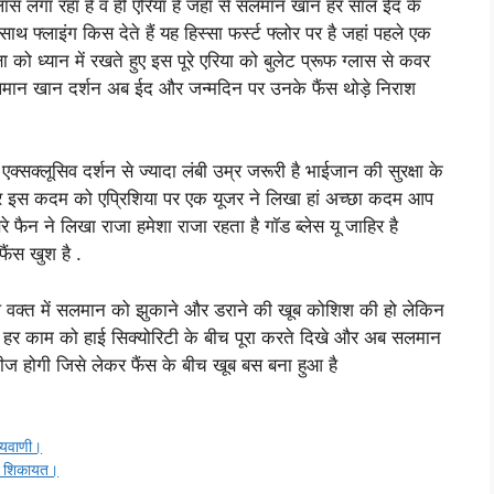
्लास लगा रहा है व ही एरिया है जहां से सलमान खान हर साल ईद के
 साथ फ्लाइंग किस देते हैं यह हिस्सा फर्स्ट फ्लोर पर है जहां पहले एक
 को ध्यान में रखते हुए इस पूरे एरिया को बुलेट प्रूफ ग्लास से कवर
मान खान दर्शन अब ईद और जन्मदिन पर उनके फैंस थोड़े निराश
एक्सक्लूसिव दर्शन से ज्यादा लंबी उम्र जरूरी है भाईजान की सुरक्षा के
ं और इस कदम को एप्रिशिया पर एक यूजर ने लिखा हां अच्छा कदम आप
रे फैन ने लिखा राजा हमेशा राजा रहता है गॉड ब्लेस यू जाहिर है
ैंस खुश है .
िछले वक्त में सलमान को झुकाने और डराने की खूब कोशिश की हो लेकिन
हर काम को हाई सिक्योरिटी के बीच पूरा करते दिखे और अब सलमान
ज होगी जिसे लेकर फैंस के बीच खूब बस बना हुआ है
ष्यवाणी।
 की शिकायत।