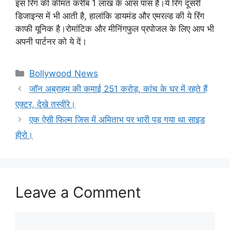
इस रिंग की कीमत करीब 1 लाख के आस पास है।ये रिंग दूसरी
डिजाइन्स में भी आती है, हालांकि डायमंड और एमरल्ड की ये रिंग
काफी यूनिक है।रोमांटिक और मीनिंगफुल प्रपोजल के लिए आप भी
अपनी पार्टनर को ये दें।
Categories
Bollywood News
जॉन अब्राहम की कमाई 251 करोड़, कांच के घर में रहते हैं
एक्टर, देखे तस्वीरे।
एक ऐसी फिल्म जिस में अमिताभ पर भारी पड़ गया था साइड
हीरो।
Leave a Comment
Comment