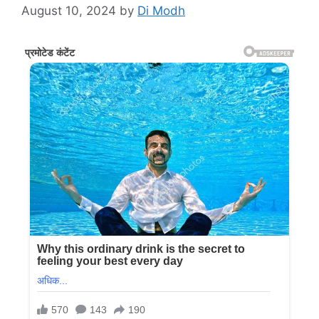
August 10, 2024
by
Di Modh