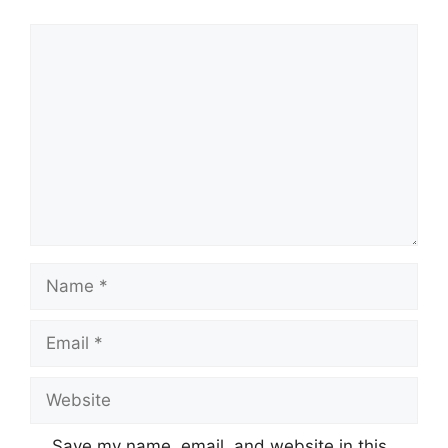
Comment
Name
Email
Website
Save my name, email, and website in this