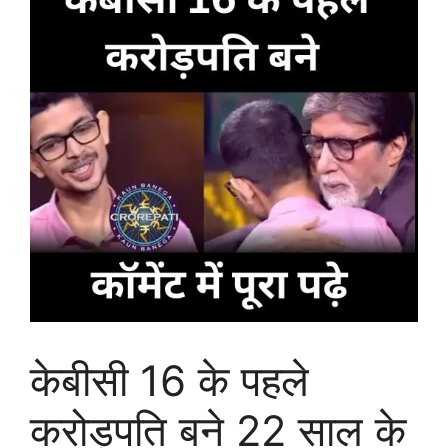
केबीसी 16 के पहले
करोड़पति बने 22 साल के