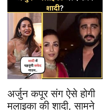
अर्जुन कपूर संग ऐसे होगी
मलाइका की शादी, सामने