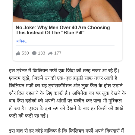
इस ट्रेलर में किलियन मर्फी एक जिंदा की तरह नजर आ रहे हैं।
एकदम सूखे, जिसमें उनकी एक-एक हड्डी साफ नजर आती है।
किलियन मर्फी का यह ट्रांसफॉर्मेशन और लुक फैंस के होश उड़ाने
और दिल दहलाने के लिए काफी है। अभिनेता का यह लुक देखने के
बाद फैंस दर्शकों को अपनी आंखों पर यकीन कर पाना भी मुश्किल
हो रहा है। एक्टर के इस रूप को देखने के बाद हर किसी की आंखें
फटी की फटी रह गईं।
इस बात से हर कोई वाकिफ है कि किलियन मर्फी अपने किरदारों में