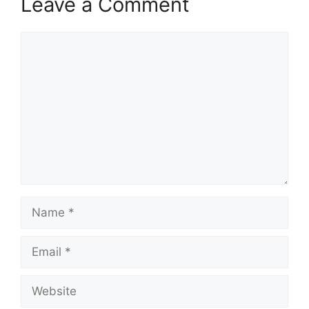
Leave a Comment
Comment
Name
Email
Website