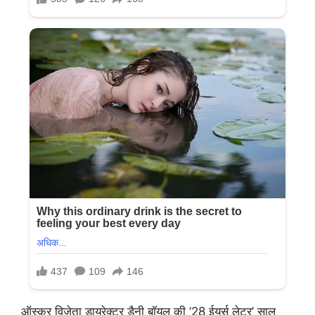
ऑस्कर विजेता डायरेक्टर डैनी बॉयल की ’28 ईयर्स लेटर’ साल