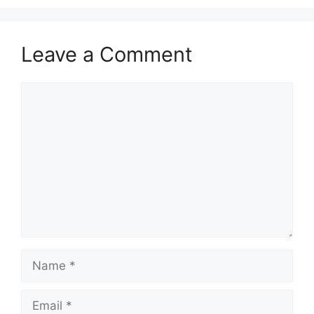
Leave a Comment
Comment
Name
Email