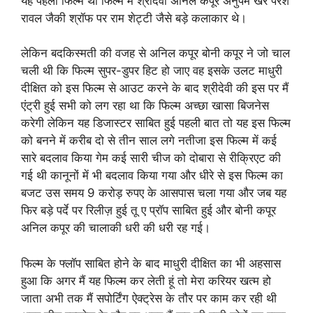
यह पहली फिल्म थी फिल्म में श्रीदेवी अनिल कपूर अनुपम खेर परेश
रावल जैकी श्रॉफ पर राम शेट्टी जैसे बड़े कलाकार थे।
लेकिन बदकिस्मती की वजह से अनिल कपूर बोनी कपूर ने जो चाल
चली थी कि फिल्म सुपर-डुपर हिट हो जाए वह इसके उलट माधुरी
दीक्षित को इस फिल्म से आउट करने के बाद श्रीदेवी की इस पर मैं
एंट्री हुई सभी को लग रहा था कि फिल्म अच्छा खासा बिजनेस
करेगी लेकिन यह डिजास्टर साबित हुई पहली बात तो यह इस फिल्म
को बनने में करीब दो से तीन साल लगे नतीजा इस फिल्म में कई
सारे बदलाव किया गेम कई सारी चीज को दोबारा से रीक्रिएट की
गई थी कानूनों में भी बदलाव किया गया और धीरे से इस फिल्म का
बजट उस समय 9 करोड़ रुपए के आसपास चला गया और जब यह
फिर बड़े पर्दे पर रिलीज़ हुई तू ए प्रॉप साबित हुई और बोनी कपूर
अनिल कपूर की चालाकी धरी की धरी रह गई।
फिल्म के फ्लॉप साबित होने के बाद माधुरी दीक्षित का भी अहसास
हुआ कि अगर मैं यह फिल्म कर लेती हूं तो मेरा करियर खत्म हो
जाता अभी तक मैं सपोर्टिंग ऐक्ट्रेस के तौर पर काम कर रही थी