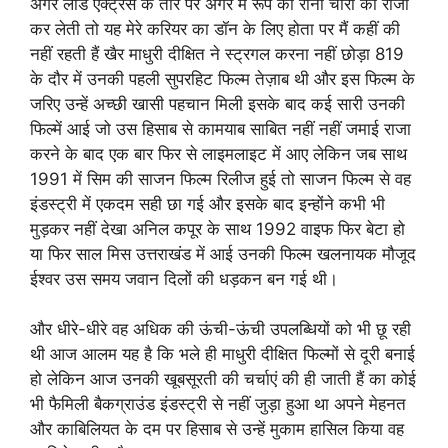
अगर लीड एक्ट्रेस के तौर पर अगर मैं रूप की रानी चोरों का राजा
कर लेती तो यह मेरे करियर का डॉन के लिए होता पर मैं कहीं की
नहीं रहती हैं खैर माधुरी दीक्षित ने स्ट्रगल करना नहीं छोड़ा 819
के दौर में उनकी पहली सुपरहिट फिल्म तेज़ाब थी और इस फिल्म के
जरिए उन्हें अच्छी खासी पहचान मिली इसके बाद कई सारी उनकी
फिल्में आई जो उस हिसाब से कामयाब साबित नहीं नहीं जमाई राजा
करने के बाद एक बार फिर से लाइमलाइट में आए लेकिन जब साथ
1991 में सिम की साजन फिल्म रिलीज हुई तो साजन फिल्म से वह
इंडस्ट्री में एकदम सही छा गई और इसके बाद इन्होंने कभी भी
मुड़कर नहीं देखा अनिल कपूर के साथ 1992 वाइफ फिर बेटा हो
या फिर साल मिस उत्तराखंड में आई उनकी फिल्म खलनायक मौजूद
ईश्वर उस समय जवान दिलों की धड़कन बन गई थी।
और धीरे-धीरे वह अधिक की ऊंची-ऊंची उपलब्धियों को भी छू रही
थी आज आलम यह है कि भले ही माधुरी दीक्षित फिल्मों से दूरी बनाई
हो लेकिन आज उनकी खूबसूरती की चर्चाएं की ही जाती हैं का कोई
भी फैमिली बैकग्राउंड इंडस्ट्री से नहीं जुड़ा हुआ था अपने मेहनत
और काबिलियत के दम पर हिसाब से उन्हें मुकाम हासिल किया वह