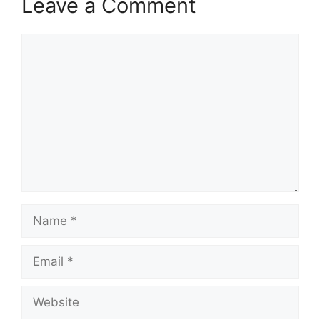
Leave a Comment
Comment
Name
Email
Website