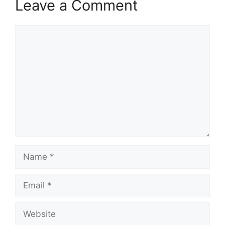
Leave a Comment
Comment
Name
Email
Website