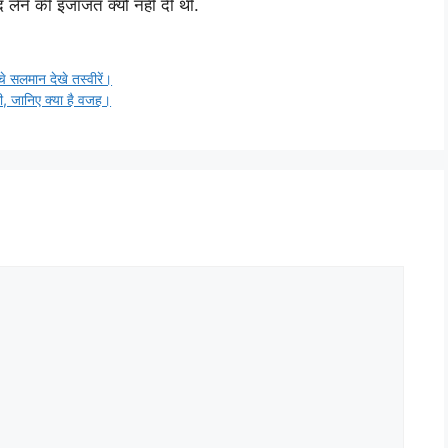
 लेने की इजाजत क्यों नहीं दी थी.
चे सलमान देखे तस्वीरें।
ली, जानिए क्या है वजह।