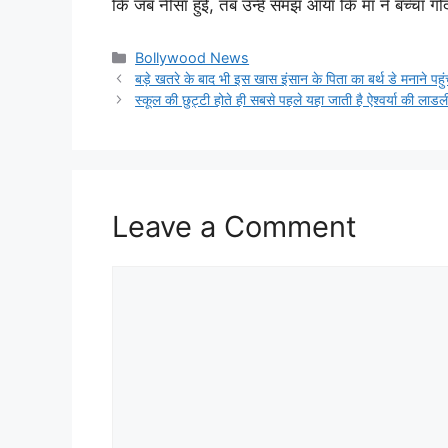
कि जब नीसा हुई, तब उन्हें समझ आया कि मां ने बच्चा गोद
Categories
Bollywood News
बड़े खतरे के बाद भी इस खास इंसान के पिता का बर्थ डे मनाने पहुं
स्कूल की छुट्टी होते ही सबसे पहले यहा जाती है ऐश्वर्या की लाड
Leave a Comment
Comment