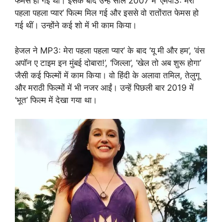
फेमस हो गई थीं। इसके बाद उन्हें साल 2007 में ‘एमपी3: मेरा
पहला पहला प्यार’ फिल्म मिल गई और इससे वो रातोंरात फेमस हो
गई थीं। उन्होंने कई शो में भी काम किया।
हेजल ने MP3: मेरा पहला पहला प्यार’ के बाद ‘यू मी और हम’, ‘वंस
अपॉन ए टाइम इन मुंबई दोबारा!’, ‘जिल्ला’, ‘खेल तो अब शुरू होगा’
जैसी कई फिल्मों में काम किया। वो हिंदी के अलावा तमिल, तेलुगू
और मराठी फिल्मों में भी नजर आईं। उन्हें पिछली बार 2019 में
‘भूत’ फिल्म में देखा गया था।