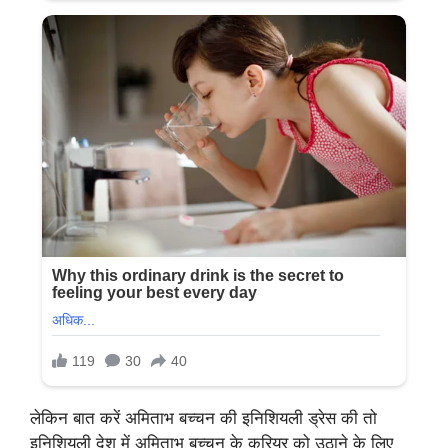
लेकिन बात करें अमिताभ बच्चन की इनिशियली ड्रेस की तो
इनिशियली देश में अमिताभ बच्चन के करियर को उठाने के लिए