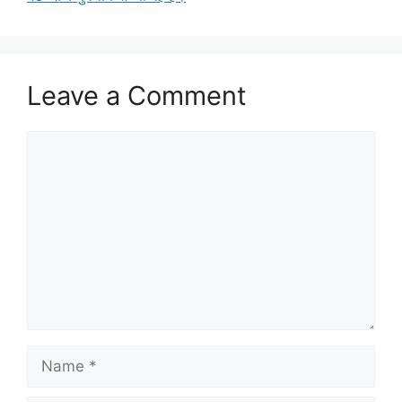
Leave a Comment
Comment
Name