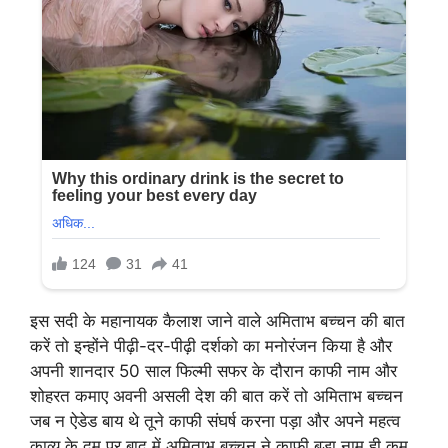
इस सदी के महानायक कैलाश जाने वाले अमिताभ बच्चन की बात
करें तो इन्होंने पीढ़ी-दर-पीढ़ी दर्शको का मनोरंजन किया है और
अपनी शानदार 50 साल फिल्मी सफर के दौरान काफी नाम और
शोहरत कमाए अवनी असली देश की बात करें तो अमिताभ बच्चन
जब न ऐडेड बाय थे तूने काफी संघर्ष करना पड़ा और अपने महत्व
काव्य के दम पर बाद में अमिताभ बच्चन ने काफी बड़ा नाम ही कम