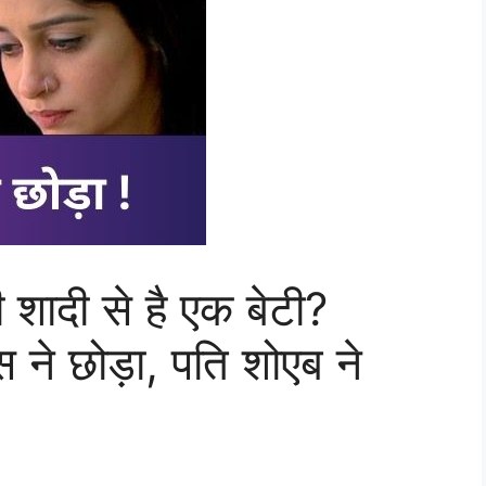
शादी से है एक बेटी?
रेस ने छोड़ा, पति शोएब ने