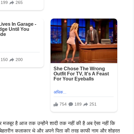
पर मजबूर है आज तक उन्होंने शादी तक नहीं की है अब ऐसा नहीं कि
क बेहतरीन कलाकार थे और अपने पिता की तरह काफी नाम और शोहरत