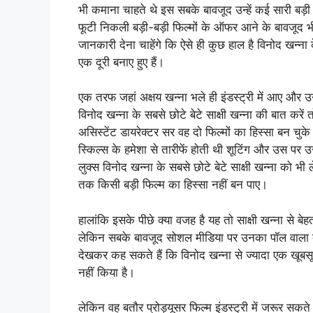
भी कमाना चाहते थे इस सबके बावजूद उन्हें कई सारी बड़
फूटी निकली बड़ी-बड़ी फिल्मों के ऑफर आने के बावजूद भ
जानकारी देना चाहेंगे कि ऐसे ही कुछ हाल है विनोद खन्ना
एक दूरी बनाए हुए हैं।
एक तरफ जहां अक्षय खन्ना भले ही इंडस्ट्री में आए और 
विनोद खन्ना के सबसे छोटे बेटे साक्षी खन्ना की बात करे
असिस्टेंट डायरेक्टर सर वह दो फिल्मों का हिस्सा बन चुके
स्किल्स के हमेशा से तारीफें होती थी शूटिंग और उस पर
लुक्स विनोद खन्ना के सबसे छोटे बेटे साक्षी खन्ना को भी
तक किसी बड़ी फिल्म का हिस्सा नहीं बन पाए।
हालांकि इसके पीछे क्या वजह है यह तो साक्षी खन्ना से बे
लेकिन सबके बावजूद सोशल मीडिया पर उनका पॉल वाला देख
देखकर कह सकते हैं कि विनोद खन्ना से ज्यादा एक खूबसू
नहीं किया है।
लेकिन वह बतौर प्रोड्यूसर फिल्म इंडस्ट्री में जरूर स