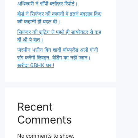
अधिकारी ने सौंपी क्लोज़र रिपोर्ट।
बोर्ड ने सिकंदर की कहानी मे इतने बदलाव किए
की कहानी ही बदल दी।
सिकंदर की शूटिंग से पहले ही डायरेक्टर से कह
दी थी ये बात।
जैस्मीन भसीन बिन शादी बॉयफ्रेंड अली गोनी
संग करेंगी लिवइन, वेडिंग का नहीं प्लान।
खरीदा 6BHK घर !
Recent
Comments
No comments to show.