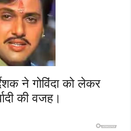
्देशक ने गोविंदा को लेकर
्बादी की वजह।