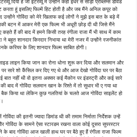
यू दिया है जी इंटरव्यू में उन्होंने कहा इधर से साड़ी प्रॉब्लम्स डेविड
्ट करता हूं इसलिए फिल्में हिट होती है और जब मैंने अनिल कपूर को
 उन्होंने गोविंदा को मेरे खिलाफ कई लोगों ने मुझे इस बात के बड़े में
की बटन में आकर मेरी एक फिल्म भी अधूरी छोड़ दी थी जिसे मैंने
हते हैं की बाद में हमने किसी तरह रंगीला राजा मैं भी साथ में काम
ा ने बहुत शानदार किरदार निभाया था मेरी नजर में उन्होंने रजनीकांत
उनके करियर के लिए शानदार फिल्म साबित होगी।
्री से साइड लाइन किया जान का रोना धोना शुरू कर दिया और सलमान और
पर सारे शो कैंसिल कर दिए गए थे और आज देखो गोविंदा घर पर बैठा
 नई बात नहीं थी वो इतना अक्सर कई मैकोन पर इंडस्ट्री और कई सारे
ी बाद में गोविंदा सलमान खान के रिश्ते में तो सुधार भी ए गया था
बैक किया था लेकिन कुछ गलतियां के चलते आज गोविंदा साइलेंट हो
ै।
विंदा की इतनी ज्यादा डिमांड थी की तमाम निर्माता निर्देशक उन्हें
थे और गोविंदा के सामने ऐसा स्टारडम रखना वाला कोई दूसरा सुपरस्टार
के बाद गोविंदा आज खाली हाथ घर पर बैठे हुए हैं रंगीला राजा फिल्म