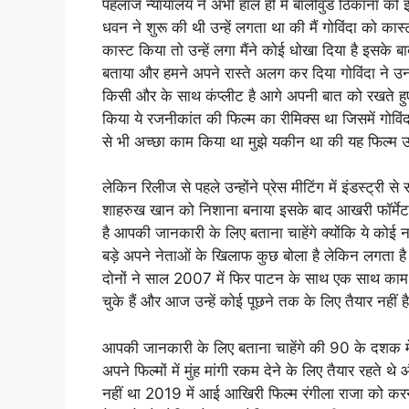
पहलाज न्यायालय ने अभी हाल ही में बॉलीवुड ठिकाना को इंटरव्
धवन ने शुरू की थी उन्हें लगता था की मैं गोविंदा को कास
कास्ट किया तो उन्हें लगा मैंने कोई धोखा दिया है इसके बाद
बताया और हमने अपने रास्ते अलग कर दिया गोविंदा ने उन
किसी और के साथ कंप्लीट है आगे अपनी बात को रखते हुए क
किया ये रजनीकांत की फिल्म का रीमिक्स था जिसमें गोविंद
से भी अच्छा काम किया था मुझे यकीन था की यह फिल्म 
लेकिन रिलीज से पहले उन्होंने प्रेस मीटिंग में इंडस्ट
शाहरुख खान को निशाना बनाया इसके बाद आखरी फॉर्मेट 
है आपकी जानकारी के लिए बताना चाहेंगे क्योंकि ये कोई
बड़े अपने नेताओं के खिलाफ कुछ बोला है लेकिन लगता है क
दोनों ने साल 2007 में फिर पाटन के साथ एक साथ काम 
चुके हैं और आज उन्हें कोई पूछने तक के लिए तैयार नहीं ह
आपकी जानकारी के लिए बताना चाहेंगे की 90 के दशक में गो
अपने फिल्मों में मुंह मांगी रकम देने के लिए तैयार रहते 
नहीं था 2019 में आई आखिरी फिल्म रंगीला राजा को करने 