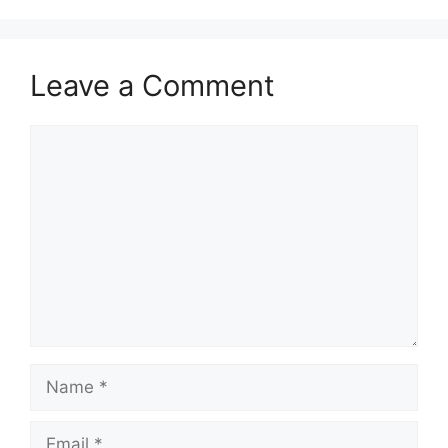
Leave a Comment
Comment
Name
Email