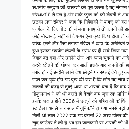
कंपनी के लिए फंड जुटाना असंभव हो गया चैन जुकरबर्ग 
स्थानीय समुदाय की जरूरतों को पूरा करना है यह संगठन 
संस्थाओं में से एक है और मार्क जुगर बर्ग की कंपनी ने
छटका लगा रविंद्र ने कहा कि निवेशकों ने बायजू को बस 
पुनर्गठन के लिए वोट की योजना बनाए हो तो कंपनी की ह
कोई धोखाधड़ी नहीं की है अगर ऐसा कुछ किया होता तो कं
बल्कि हमने और पैसा लगाया रविंद्र ने कहा कि अमेरिक
हुआ इसका उपयोग कंपनी के ग्रोथ पर ही खर्च किया गया
विवाद बढ़ गया और उन्होंने लोन और ब्याज चुकाने का आद
करके छोड़ने की घोषणा कर डाली इसके बाद कंपनी की ह
बर्बाद हो गई उन्होंने अपने देश छोड़ने पर सफाई देते हुए 
पहले कर चुके होते यह दुख की बात है कि लोग यह सोच ते हैं
कारणों की वजह से दुबई आया था आपको बता दें कि बाय जू
गोकुलनाथ ने की थी देखते ही देखते बाय जूस एक लर्निंग ऐ
इसके बाद उन्होंने 2006 में छात्रों को गणित की कोचिंग 
स्टार्टअप अगले चार साल में यूनिकॉर्न हो गया सबसे बड़
मिली थी साल 2022 तक यह कंपनी 22 अरब डॉलर की कंप
खुद फाउंडर ने की है अब इस जानकारी पर आपकी जो भी राय