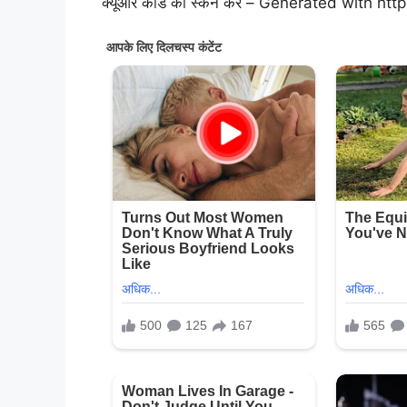
क्यूआर कोड को स्कैन करें – Generated with htt