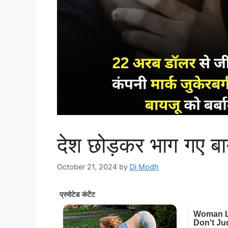
देश छोड़कर भाग गए ब
October 21, 2024
by
Di Modh