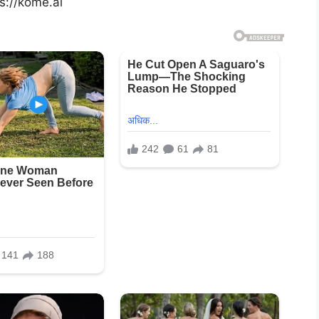
ps://kome.ai