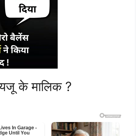
ायजू के मालिक ?