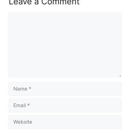
Leave a Comment
Comment
Name
Email
Website