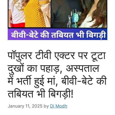
पॉपुलर टीवी एक्टर पर टूटा
दुखों का पहाड़, अस्पताल
में भर्ती हुई मां, बीवी-बेटे की
तबियत भी बिगड़ी!
January 11, 2025
by
Di Modh