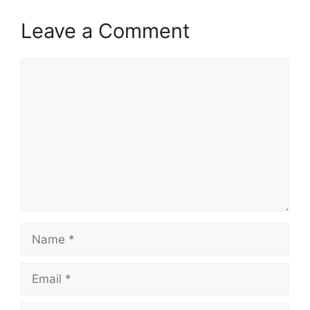
Leave a Comment
Comment
Name
Email