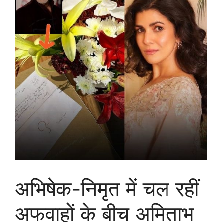
अभिषेक-निमृत में चल रहीं
अफवाहों के बीच अमिताभ