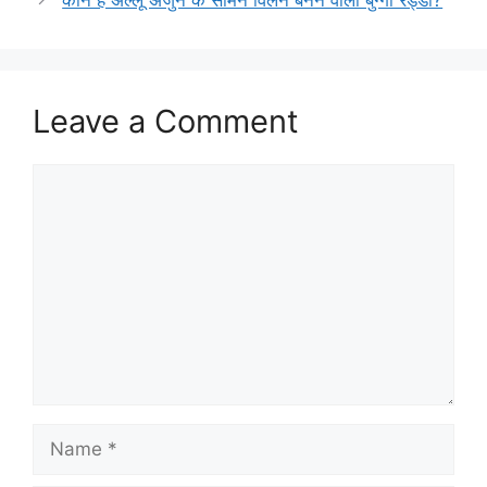
Leave a Comment
Comment
Name