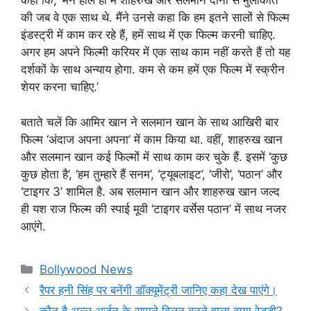
कहा कि, ‘मैंने हाल ही में शाहरुख और सलमान दोनों से मुलाकात
की जब वे एक साथ थे. मैंने उनसे कहा कि हम इतने सालों से फिल्म
इंडस्ट्री में काम कर रहे हैं, हमें साथ में एक फिल्म करनी चाहिए.
अगर हम अपने फिल्मी करियर में एक साथ काम नहीं करते हैं तो यह
दर्शकों के साथ अन्याय होगा. कम से कम हमें एक फिल्म में स्क्रीन
शेयर करना चाहिए.’
बताते चलें कि आमिर खान ने सलमान खान के साथ आखिरी बार
फिल्म ‘अंदाज अपना अपना’ में काम किया था. वहीं, शाहरुख खान
और सलमान खान कई फिल्मों में साथ काम कर चुके हैं. इसमें ‘कुछ
कुछ होता है’, ‘हम तुम्हारे हैं सनम’, ‘ट्यूबलाइट’, ‘जीरो’, ‘पठान’ और
‘टाइगर 3’ शामिल है. अब सलमान खान और शाहरुख खान जल्द
ही यश राज फिल्म की स्पाई मूवी ‘टाइगर वर्सेस पठान’ में साथ नजर
आएंगे.
Categories
Bollywood News
रैपर हनी सिंह पर बनेंगी डॉक्यूमेंट्री जानिए कहा देख पाएंगे।
कौन है अल्‍लू अर्जुन के सामने विलन बनने वाला बुग्गा रेड्डी?