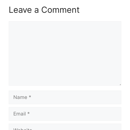
Leave a Comment
Comment
Name
Email
Website